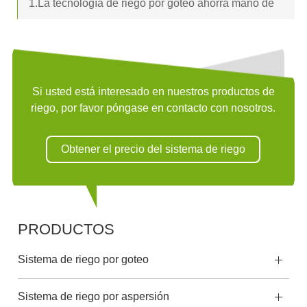
1.La tecnología de riego por goteo ahorra mano de
obra y rompe completamente con los patrones
tradicionales de riego, donde una person a puede
cuidar fácilmente cientos de acres de cultivos.Sea
inteligente o no...
Si usted está interesado en nuestros productos de
riego, por favor póngase en contacto con nosotros.
Obtener el precio del sistema de riego
PRODUCTOS
Sistema de riego por goteo
Sistema de riego por aspersión