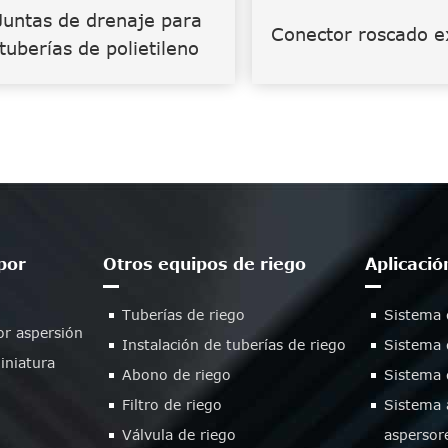
Juntas de drenaje para
Conector roscado e
tuberías de polietileno
por
Otros equipos de riego
Aplicació
Tuberías de riego
Sistema 
or aspersión
Instalación de tuberías de riego
Sistema 
iniatura
Abono de riego
Sistema 
Filtro de riego
Sistema 
Válvula de riego
aspersor