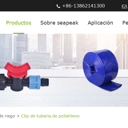
+86-13862141300
Productos
Sobre seapeak
Aplicación
Pe
de riego
Clip de tubería de polietileno