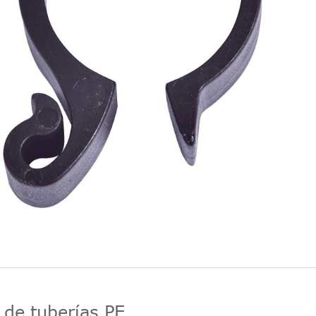
 de tuberías PE