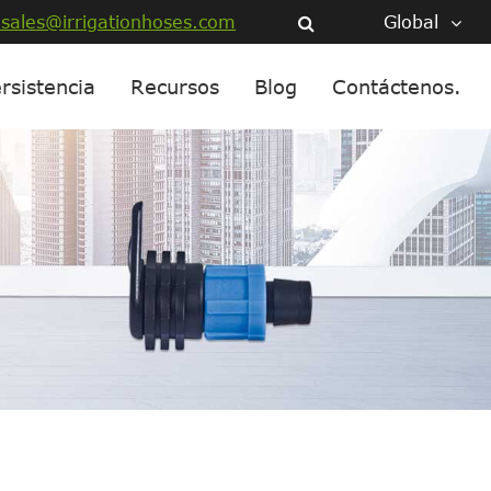
sales@irrigationhoses.com
Global
rsistencia
Recursos
Blog
Contáctenos.