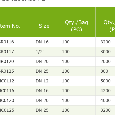
Qty./Bag
Qty.
Item No.
Size
(PC)
(P
SR0116
DN 16
100
3200
SR0117
1/2"
100
3000
SR0120
DN 20
100
2000
SR0125
DN 25
100
800
HC0112
DN 12
100
5000
HC0116
DN 16
100
4200
HC0120
DN 20
100
4000
HC0125
DN 25
100
3200