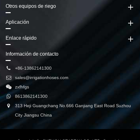
Otros equipos de riego
Aplicación
Enlace rápido
Información de contacto
+86-13862141300
sales@irrigationhoses.com
zxfhfgs
8613862141300
313 Heji Guangchang No.666 Ganjiang East Road Suzhou
City Jiangsu China