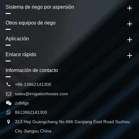
Sistema de riego por aspersión
Otros equipos de riego
Aplicación
Enlace rápido
Información de contacto
+86-13862141300
sales@irrigationhoses.com
zxfhfgs
8613862141300
313 Heji Guangchang No.666 Ganjiang East Road Suzhou
City Jiangsu China